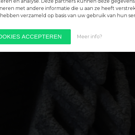
teren en analyse. Deze partners kunnen deze gegevens
eren met andere informatie die u aan ze heeft verstrek
 hebben verzameld op basis van uw gebruik van hun ser
Meer info?