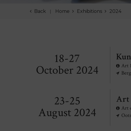
Back
Home
Exhibitions
2024
18-27
Kun
Art 
October 2024
Ber
23-25
Art
Art 
August 2024
Oot