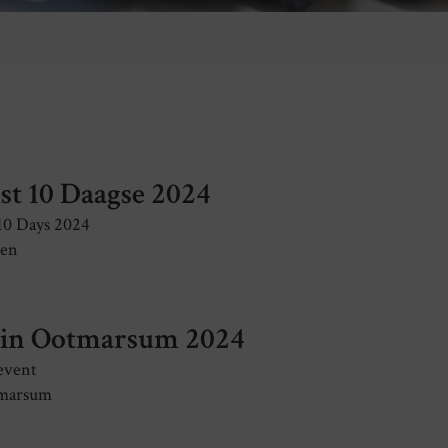
st 10 Daagse 2024
10 Days 2024
gen
 in Ootmarsum 2024
event
marsum