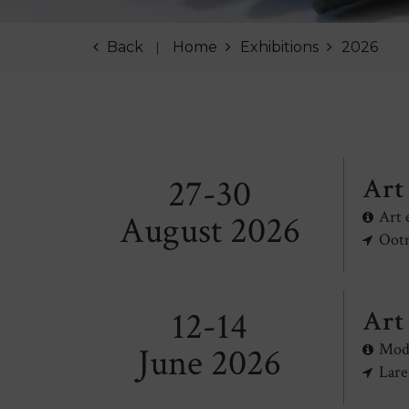
Back
Home
Exhibitions
2026
27-30
Art
Art 
August 2026
Ootm
12-14
Art
Mode
June 2026
Lar