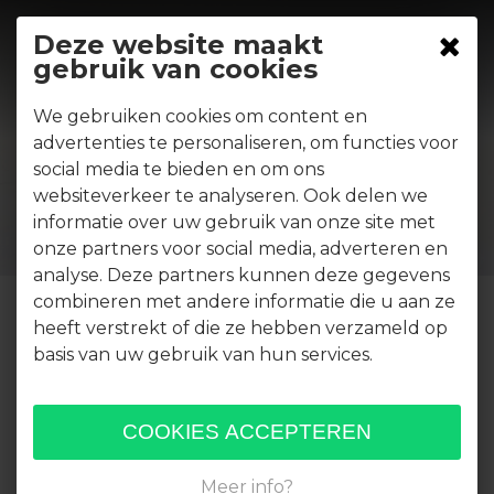
Deze website maakt
gebruik van cookies
Delftse
We gebruiken cookies om content en
advertenties te personaliseren, om functies voor
Keramiekdagen
social media te bieden en om ons
websiteverkeer te analyseren. Ook delen we
informatie over uw gebruik van onze site met
onze partners voor social media, adverteren en
analyse. Deze partners kunnen deze gegevens
combineren met andere informatie die u aan ze
heeft verstrekt of die ze hebben verzameld op
basis van uw gebruik van hun services.
Internationale keramiek dagen
29 juni - 30 juni 2024
Zaterdag
29 juni 10.00 - 17.00 uur
Zondag 30 juni 10.00 - 17.00 uur
Meer info?